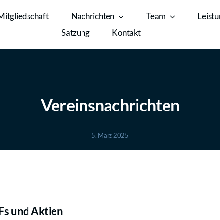
Mitgliedschaft
Nachrichten
Team
Leist
Satzung
Kontakt
Vereinsnachrichten
5. März 2025
TFs und Aktien