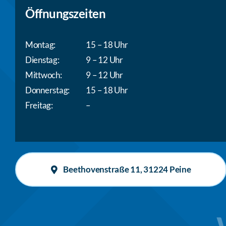
Öffnungszeiten
Montag:
15 – 18 Uhr
Dienstag:
9 – 12 Uhr
Mittwoch:
9 – 12 Uhr
Donnerstag:
15 – 18 Uhr
Freitag:
–
Beethovenstraße 11, 31224 Peine