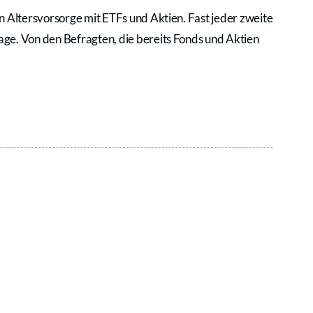
n Altersvorsorge mit ETFs und Aktien. Fast jeder zweite
ge. Von den Befragten, die bereits Fonds und Aktien