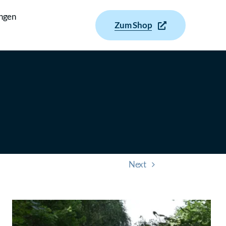
ungen
Zum Shop
Next