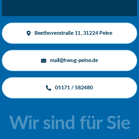
Beethovenstraße 11, 31224 Peine
mail@hwug-peine.de
05171 / 582480
Wir sind für Sie