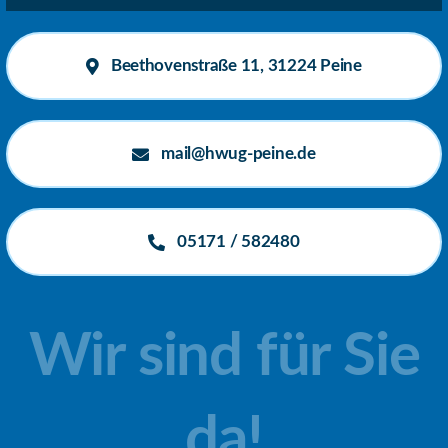
Beethovenstraße 11, 31224 Peine
mail@hwug-peine.de
05171 / 582480
Wir sind für Sie
da!