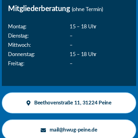
Mitgliederberatung
(ohne Termin)
Montag:
15 – 18 Uhr
Dienstag:
–
Mittwoch:
–
Donnerstag:
15 – 18 Uhr
Freitag:
–
Beethovenstraße 11, 31224 Peine
mail@hwug-peine.de