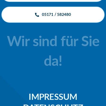
05171 / 582480
Wir sind für Sie
da!
IMPRESSUM