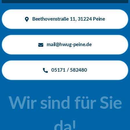
Beethovenstraße 11, 31224 Peine
mail@hwug-peine.de
05171 / 582480
Wir sind für Sie
da!