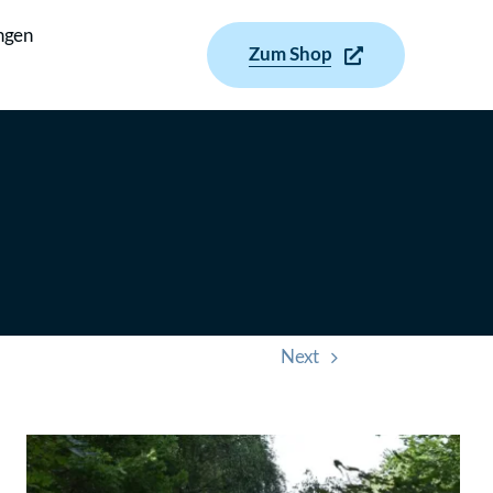
ngen
Zum Shop
Next