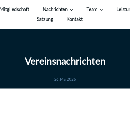
Mitgliedschaft
Nachrichten
Team
Leistu
Satzung
Kontakt
Vereinsnachrichten
26. Mai 2026