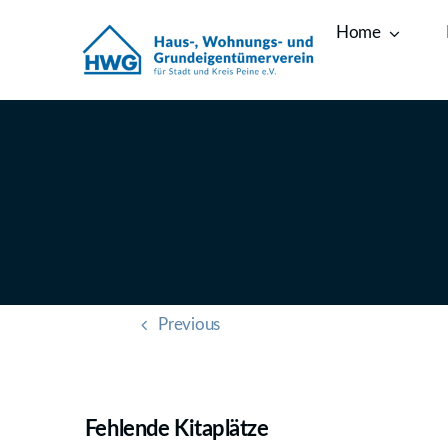
Zum
Home
Inhalt
springen
Previous
Fehlende Kitaplätze