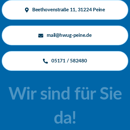
Beethovenstraße 11, 31224 Peine
mail@hwug-peine.de
05171 / 582480
Wir sind für Sie
da!