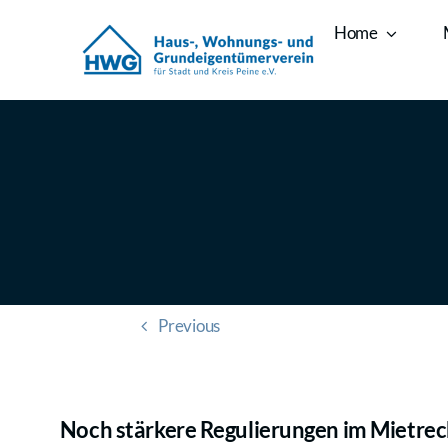
Zum
Home
Inhalt
springen
Previous
Noch stärkere Regulierungen im Mietrec