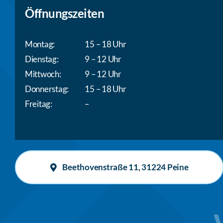
Öffnungszeiten
Montag:
15 – 18 Uhr
Dienstag:
9 – 12 Uhr
Mittwoch:
9 – 12 Uhr
Donnerstag:
15 – 18 Uhr
Freitag:
–
Beethovenstraße 11, 31224 Peine