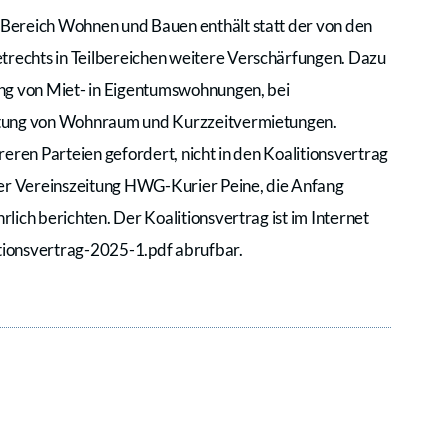
Bereich Wohnen und Bauen enthält statt der von den
echts in Teilbereichen weitere Verschärfungen. Dazu
ng von Miet- in Eigentumswohnungen, bei
etung von Wohnraum und Kurzzeitvermietungen.
eren Parteien gefordert, nicht in den Koalitionsvertrag
r Vereinszeitung HWG-Kurier Peine, die Anfang
ich berichten. Der Koalitionsvertrag ist im Internet
ionsvertrag-2025-1.pdf abrufbar.