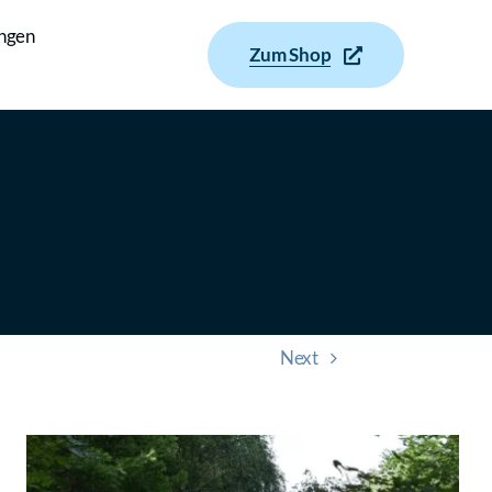
ungen
Zum Shop
Next