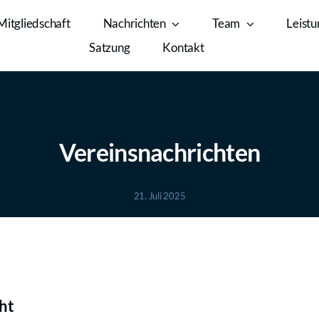
Mitgliedschaft
Nachrichten
Team
Leist
Satzung
Kontakt
Vereinsnachrichten
21. Juli 2025
ht